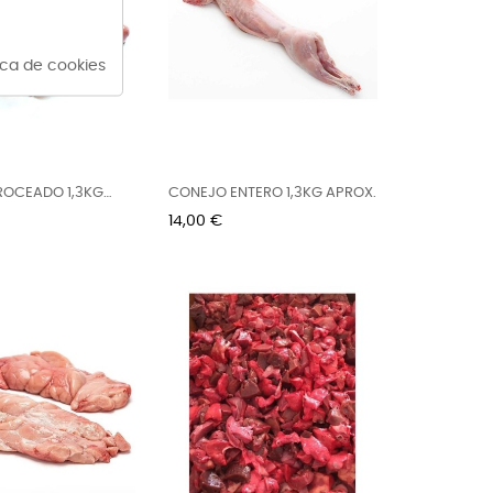
tica de cookies
ROCEADO 1,3KG
CONEJO ENTERO 1,3KG APROX.
Precio
14,00 €