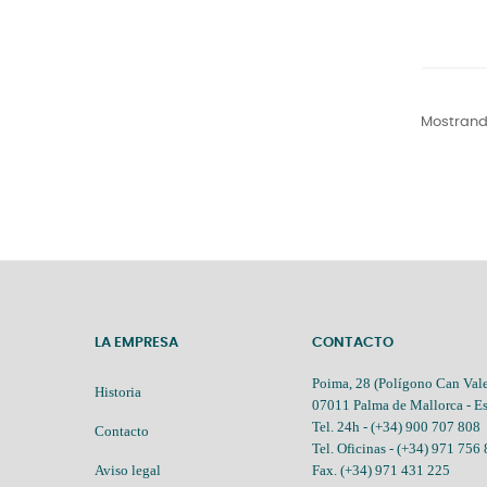
Mostrando
LA EMPRESA
CONTACTO
Poima, 28 (Polígono Can Vale
Historia
07011 Palma de Mallorca - E
Tel. 24h -
(+34) 900 707 808
Contacto
Tel. Oficinas -
(+34) 971 756
Aviso legal
Fax. (+34) 971 431 225