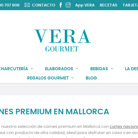
0 707 808
CONTACTO
App VERA
RECETAS
TARJET
CHARCUTERÍA
ELABORADOS
BEBIDAS
LA DE
REGALOS GOURMET
BLOG
NES PREMIUM EN MALLORCA
 nuestra selección de carnes premium en Mallorca con
cortes nacion
s con producto de alta calidad, ideal para disfrutar en casa o en oc