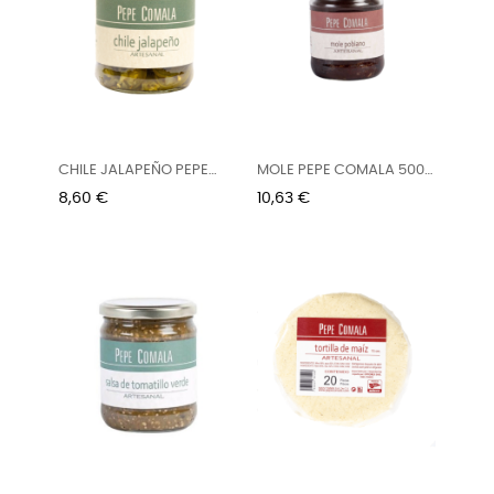
CHILE JALAPEÑO PEPE
MOLE PEPE COMALA 500
COMALA...
GR
Precio
Precio
8,60 €
10,63 €