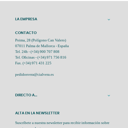
LA EMPRESA

CONTACTO
Poima, 28 (Polígono Can Valero)
07011 Palma de Mallorca - España
Tel. 24h -
(+34) 900 707 808
Tel. Oficinas -
(+34) 971 756 816
Fax. (+34) 971 431 225
pedidosvera@cialvera.es
DIRECTO A...

ALTA EN LA NEWSLETTER
Suscríbete a nuestra newsletter para recibir información sobre