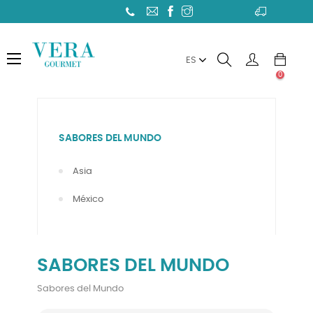
Toggle
☰
ES
navigation
0
SABORES DEL MUNDO
Asia
México
SABORES DEL MUNDO
Sabores del Mundo