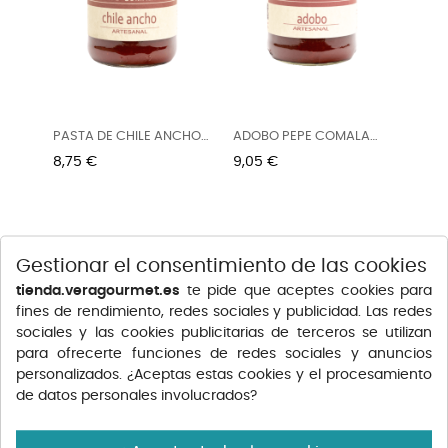
PASTA DE CHILE ANCHO
ADOBO PEPE COMALA
PEPE...
465G
Precio
Precio
8,75 €
9,05 €
Gestionar el consentimiento de las cookies
tienda.veragourmet.es
te pide que aceptes cookies para
fines de rendimiento, redes sociales y publicidad. Las redes
sociales y las cookies publicitarias de terceros se utilizan
para ofrecerte funciones de redes sociales y anuncios
personalizados. ¿Aceptas estas cookies y el procesamiento
de datos personales involucrados?
PEPE COMALA SALSA
PEPE COMALA SALSA