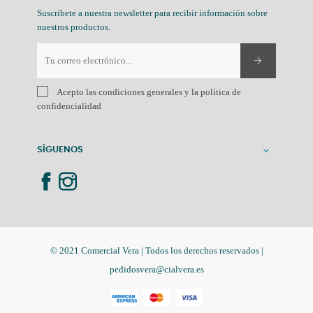
Suscríbete a nuestra newsletter para recibir información sobre
nuestros productos.
Acepto las condiciones generales y la política de
confidencialidad
SÍGUENOS

© 2021 Comercial Vera | Todos los derechos reservados |
pedidosvera@cialvera.es