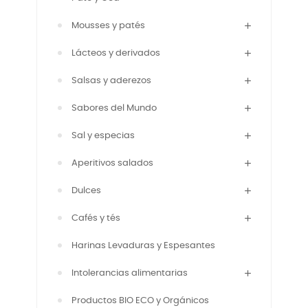
Mousses y patés
Lácteos y derivados
Salsas y aderezos
Sabores del Mundo
Sal y especias
Aperitivos salados
Dulces
Cafés y tés
Harinas Levaduras y Espesantes
Intolerancias alimentarias
Productos BIO ECO y Orgánicos