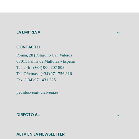
LA EMPRESA

CONTACTO
Poima, 28 (Polígono Can Valero)
07011 Palma de Mallorca - España
Tel. 24h -
(+34) 900 707 808
Tel. Oficinas -
(+34) 971 756 816
Fax. (+34) 971 431 225
pedidosvera@cialvera.es
DIRECTO A...

ALTA EN LA NEWSLETTER