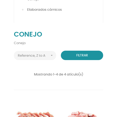
Elaborados cárnicos
CONEJO
Conejo

FILTRAR
Reference, Z to A
Mostrando 1-4 de 4 atículo(s)