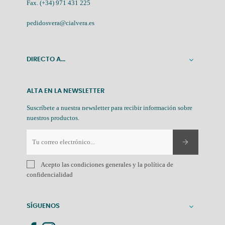
Fax. (+34) 971 431 225
pedidosvera@cialvera.es
DIRECTO A...

ALTA EN LA NEWSLETTER
Suscríbete a nuestra newsletter para recibir información sobre
nuestros productos.
Acepto las condiciones generales y la política de
confidencialidad
SÍGUENOS
