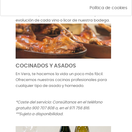
apasionante pero está en constante cambio. Por
Política de cookies
eso, es muy importante el asesoramiento de un
Sommelier que nos transmita el carácter y
evolución de cada vino o licor de nuestra bodega.
COCINADOS Y ASADOS
En Vera, te hacemos la vida un poco más fácil.
Ofrecemos nuestras cocinas profesionales para
cualquier tipo de asado y horneado.
*Coste del servicio: Consúltanos en el teléfono
gratuito 900 707 808 o, en el 971 756 816.
**Sujeto a disponibilidad.