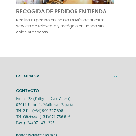
RECOGIDA DE PEDIDOS EN TIENDA
Realiza tu pedido online o a través de nuestro
servicio de televenta y recógelo en tienda sin
colas ni esperas.
LA EMPRESA

CONTACTO
Poima, 28 (Polígono Can Valero)
07011 Palma de Mallorca - España
Tel. 24h -
(+34) 900 707 808
Tel. Oficinas -
(+34) 971 756 816
Fax. (+34) 971 431 225
pedidosvera@cialvera.es