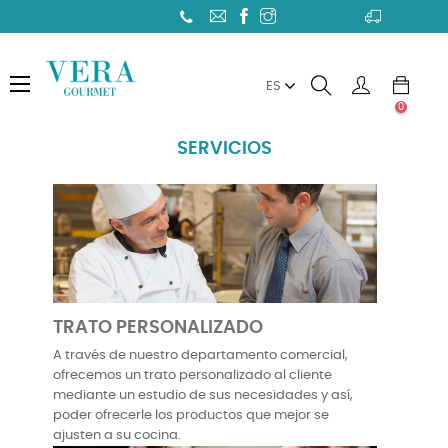
Toggle
☰
ES
navigation
0
SERVICIOS
TRATO PERSONALIZADO
A través de nuestro departamento comercial,
ofrecemos un trato personalizado al cliente
mediante un estudio de sus necesidades y así,
poder ofrecerle los productos que mejor se
ajusten a su cocina.