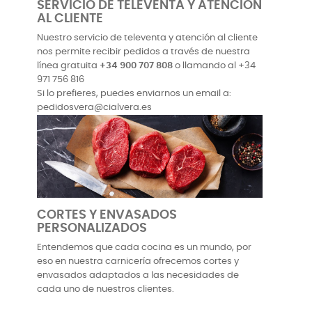
SERVICIO DE TELEVENTA Y ATENCIÓN
AL CLIENTE
Nuestro servicio de televenta y atención al cliente
nos permite recibir pedidos a través de nuestra
línea gratuita
+34 900 707 808
o llamando al
+34
971 756 816
Si lo prefieres, puedes enviarnos un email a:
pedidosvera@cialvera.es
CORTES Y ENVASADOS
PERSONALIZADOS
Entendemos que cada cocina es un mundo, por
eso en nuestra carnicería ofrecemos cortes y
envasados adaptados a las necesidades de
cada uno de nuestros clientes.