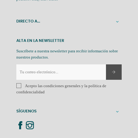
DIRECTO A...

ALTA EN LA NEWSLETTER
Suscríbete a nuestra newsletter para recibir información sobre
nuestros productos.
Acepto las condiciones generales y la política de
confidencialidad
SÍGUENOS
