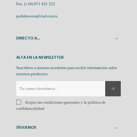
Fax. (+34) 971 431 225
pedidosvera@cialvera.es
DIRECTO A...

ALTA EN LA NEWSLETTER
Suscríbete a nuestra newsletter para recibir información sobre
nuestros productos.
Acepto las condiciones generales y la política de
confidencialidad
SÍGUENOS
