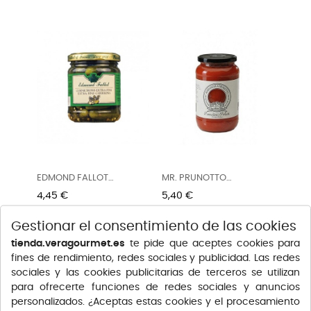
EDMOND FALLOT
MR. PRUNOTTO
PEPINILLOS EN...
TOMATES...
Precio
Precio
4,45 €
5,40 €
Gestionar el consentimiento de las cookies
tienda.veragourmet.es
te pide que aceptes cookies para
fines de rendimiento, redes sociales y publicidad. Las redes
sociales y las cookies publicitarias de terceros se utilizan
para ofrecerte funciones de redes sociales y anuncios
personalizados. ¿Aceptas estas cookies y el procesamiento