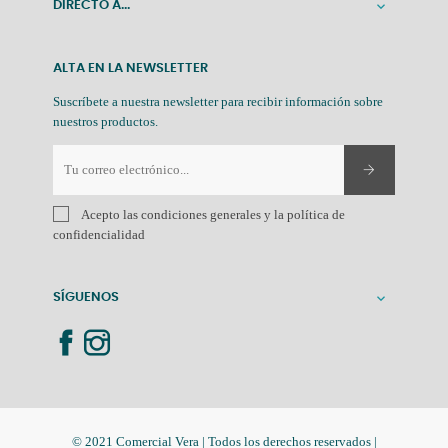
DIRECTO A...

ALTA EN LA NEWSLETTER
Suscríbete a nuestra newsletter para recibir información sobre
nuestros productos.
Acepto las condiciones generales y la política de
confidencialidad
SÍGUENOS

© 2021 Comercial Vera | Todos los derechos reservados |