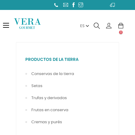
Toggle
☰
ES
navigation
0
PRODUCTOS DE LA TIERRA
Conservas de la tierra
Setas
Trufas y derivados
Frutas en conserva
Cremas y purés