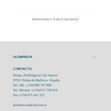
Mostrando 1-9 de 9 atículo(s)
LA EMPRESA

CONTACTO
Poima, 28 (Polígono Can Valero)
07011 Palma de Mallorca - España
Tel. 24h -
(+34) 900 707 808
Tel. Oficinas -
(+34) 971 756 816
Fax. (+34) 971 431 225
pedidosvera@cialvera.es