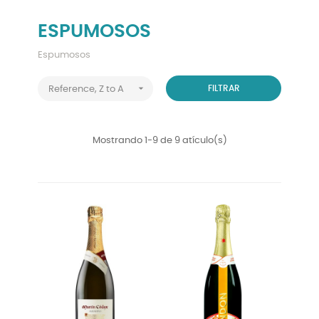
ESPUMOSOS
Espumosos

FILTRAR
Reference, Z to A
Mostrando 1-9 de 9 atículo(s)