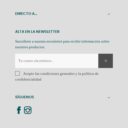
DIRECTO A...

ALTA EN LA NEWSLETTER
Suscríbete a nuestra newsletter para recibir información sobre
nuestros productos.
Acepto las condiciones generales y la política de
confidencialidad
SÍGUENOS
