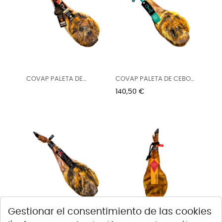
COVAP PALETA DE
COVAP PALETA DE CEBO
BELLOTA...
DE...
Precio
140,50 €
Gestionar el consentimiento de las cookies