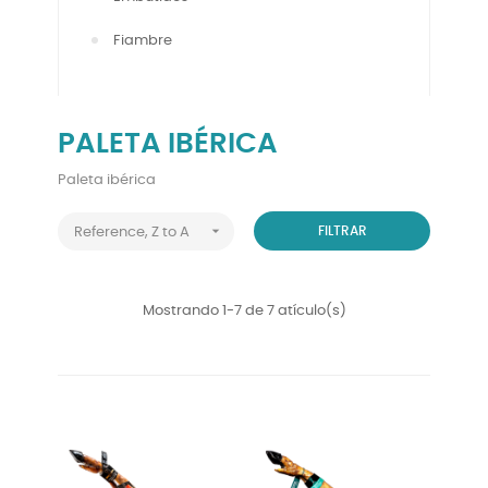
Fiambre
PALETA IBÉRICA
Paleta ibérica

FILTRAR
Reference, Z to A
Mostrando 1-7 de 7 atículo(s)