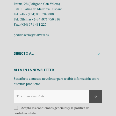
Poima, 28 (Polígono Can Valero)
07011 Palma de Mallorca - España
Tel. 24h -
(+34) 900 707 808
Tel. Oficinas -
(+34) 971 756 816
Fax. (+34) 971 431 225
pedidosvera@cialvera.es
DIRECTO A...

ALTA EN LA NEWSLETTER
Suscríbete a nuestra newsletter para recibir información sobre
nuestros productos.
Acepto las condiciones generales y la política de
confidencialidad