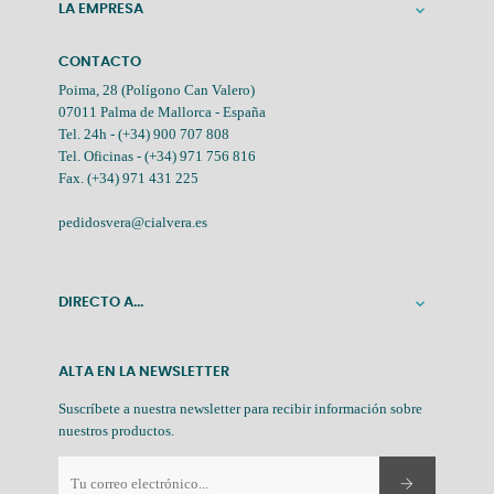
LA EMPRESA

CONTACTO
Poima, 28 (Polígono Can Valero)
07011 Palma de Mallorca - España
Tel. 24h -
(+34) 900 707 808
Tel. Oficinas -
(+34) 971 756 816
Fax. (+34) 971 431 225
pedidosvera@cialvera.es
DIRECTO A...

ALTA EN LA NEWSLETTER
Suscríbete a nuestra newsletter para recibir información sobre
nuestros productos.