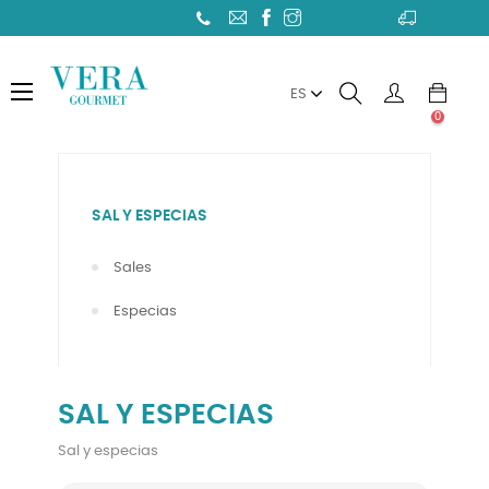
Toggle
☰
ES
navigation
0
SAL Y ESPECIAS
Sales
Especias
SAL Y ESPECIAS
Sal y especias