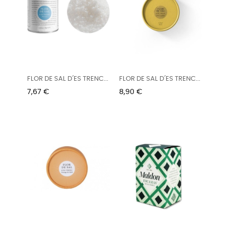
FLOR DE SAL D´ES TRENC...
FLOR DE SAL D´ES TRENC...
Precio
Precio
7,67 €
8,90 €