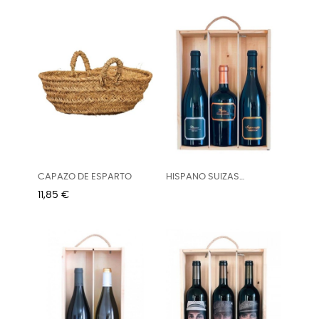
CAPAZO DE ESPARTO
HISPANO SUIZAS
Estuche...
Precio
11,85 €