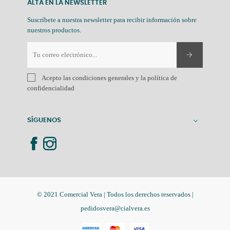
ALTA EN LA NEWSLETTER
Suscríbete a nuestra newsletter para recibir información sobre
nuestros productos.
Acepto las condiciones generales y la política de
confidencialidad
SÍGUENOS

© 2021 Comercial Vera | Todos los derechos reservados |
pedidosvera@cialvera.es