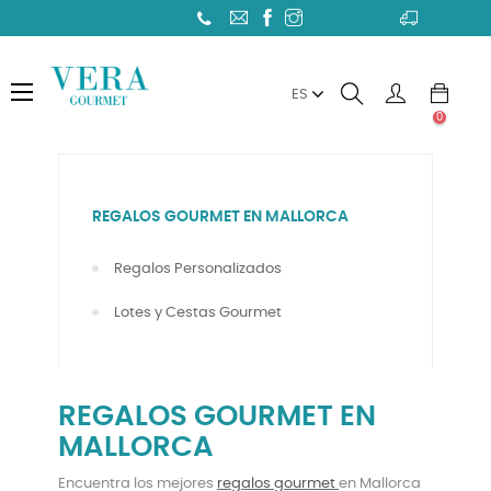
Toggle
☰
ES
navigation
0
REGALOS GOURMET EN MALLORCA
Regalos Personalizados
Lotes y Cestas Gourmet
REGALOS GOURMET EN
MALLORCA
Encuentra los mejores
regalos gourmet
en Mallorca