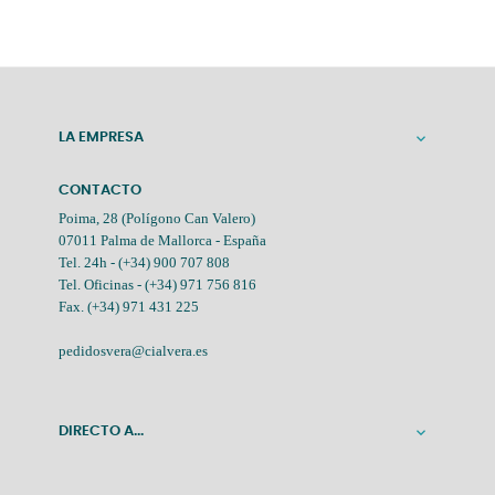
LA EMPRESA

CONTACTO
Poima, 28 (Polígono Can Valero)
07011 Palma de Mallorca - España
Tel. 24h -
(+34) 900 707 808
Tel. Oficinas -
(+34) 971 756 816
Fax. (+34) 971 431 225
pedidosvera@cialvera.es
DIRECTO A...
