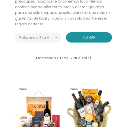
preocupes, nosotros te lo ponemos fácil. Hemos
confeccionado diferentes lotes y cestas gourmet
para que sólo tengas que seleccionar el que más te
guste. Así de fácil y rápido. En un sólo click tienes el
regalo perfecto.

FILTRAR
Reference, Z to A
Mostrando 1-17 de 17 atículo(s)
PACK
PACK