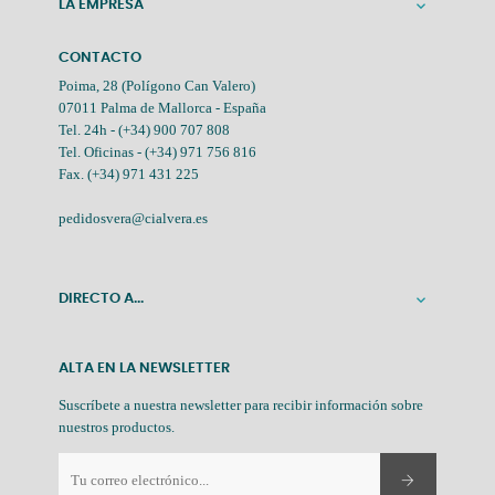
LA EMPRESA

CONTACTO
Poima, 28 (Polígono Can Valero)
07011 Palma de Mallorca - España
Tel. 24h -
(+34) 900 707 808
Tel. Oficinas -
(+34) 971 756 816
Fax. (+34) 971 431 225
pedidosvera@cialvera.es
DIRECTO A...

ALTA EN LA NEWSLETTER
Suscríbete a nuestra newsletter para recibir información sobre
nuestros productos.