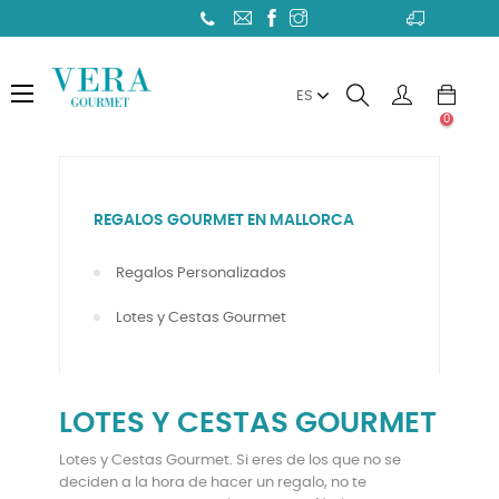
Toggle
☰
ES
navigation
0
REGALOS GOURMET EN MALLORCA
Regalos Personalizados
Lotes y Cestas Gourmet
LOTES Y CESTAS GOURMET
Lotes y Cestas Gourmet. Si eres de los que no se
deciden a la hora de hacer un regalo, no te