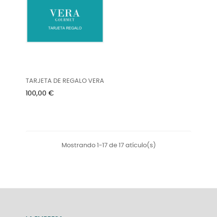
TARJETA DE REGALO VERA
Precio
100,00 €
Mostrando 1-17 de 17 atículo(s)