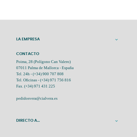
LA EMPRESA

CONTACTO
Poima, 28 (Polígono Can Valero)
07011 Palma de Mallorca - España
Tel. 24h -
(+34) 900 707 808
Tel. Oficinas -
(+34) 971 756 816
Fax. (+34) 971 431 225
pedidosvera@cialvera.es
DIRECTO A...
