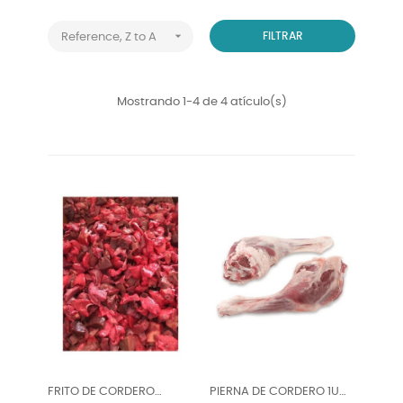

FILTRAR
Reference, Z to A
Mostrando 1-4 de 4 atículo(s)
FRITO DE CORDERO
PIERNA DE CORDERO 1U