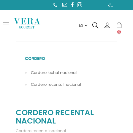
Toggle
☰
ES
navigation
0
CORDERO
Cordero lechal nacional
Cordero recental nacional
CORDERO RECENTAL
NACIONAL
Cordero recental nacional