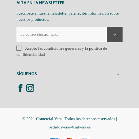
ALTA EN LA NEWSLETTER
Suscríbete a nuestra newsletter para recibir información sobre
nuestros productos.
Acepto las condiciones generales y la política de
confidencialidad
SÍGUENOS

© 2021 Comercial Vera | Todos los derechos reservados |
pedidosvera@cialvera.es