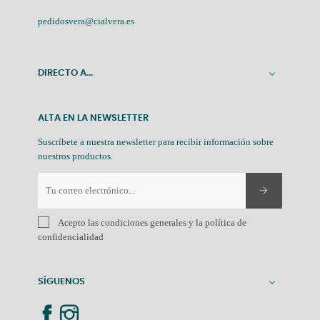
pedidosvera@cialvera.es
DIRECTO A...

ALTA EN LA NEWSLETTER
Suscríbete a nuestra newsletter para recibir información sobre
nuestros productos.
Acepto las condiciones generales y la política de
confidencialidad
SÍGUENOS
