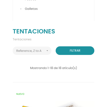
Galletas
TENTACIONES
Tentaciones

FILTRAR
Reference, Z to A
Mostrando 1-18 de 18 atículo(s)
NUEVO