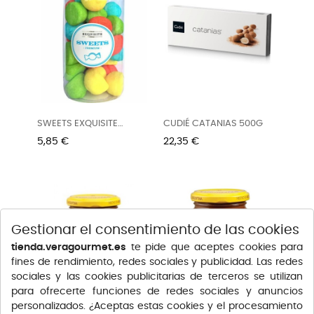
SWEETS EXQUISITE
CUDIÉ CATANIAS 500G
NUBES...
Precio
Precio
5,85 €
22,35 €
Gestionar el consentimiento de las cookies
tienda.veragourmet.es
te pide que aceptes cookies para
fines de rendimiento, redes sociales y publicidad. Las redes
sociales y las cookies publicitarias de terceros se utilizan
para ofrecerte funciones de redes sociales y anuncios
personalizados. ¿Aceptas estas cookies y el procesamiento