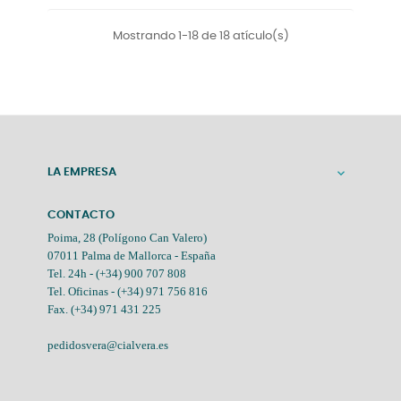
Mostrando 1-18 de 18 atículo(s)
LA EMPRESA

CONTACTO
Poima, 28 (Polígono Can Valero)
07011 Palma de Mallorca - España
Tel. 24h -
(+34) 900 707 808
Tel. Oficinas -
(+34) 971 756 816
Fax. (+34) 971 431 225
pedidosvera@cialvera.es