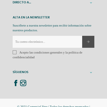
DIRECTO A...

ALTA EN LA NEWSLETTER
Suscríbete a nuestra newsletter para recibir información sobre
nuestros productos.
Acepto las condiciones generales y la política de
confidencialidad
SÍGUENOS

© 2021 Comercial Vera | Todos los derechos reservados |