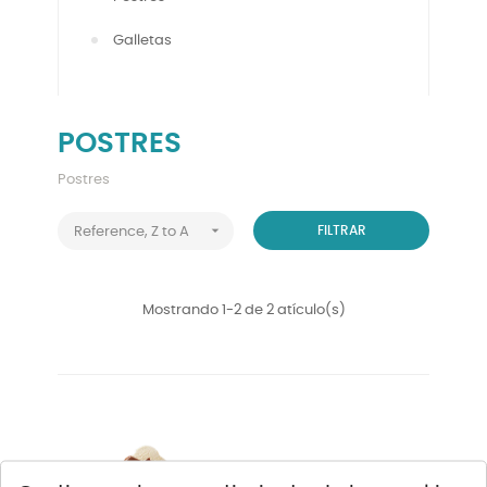
Galletas
POSTRES
Postres

FILTRAR
Reference, Z to A
Mostrando 1-2 de 2 atículo(s)