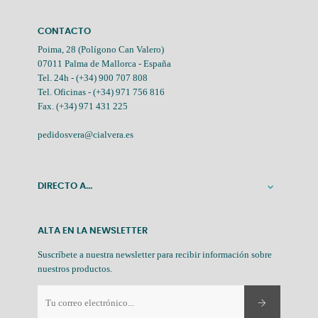
CONTACTO
Poima, 28 (Polígono Can Valero)
07011 Palma de Mallorca - España
Tel. 24h -
(+34) 900 707 808
Tel. Oficinas -
(+34) 971 756 816
Fax. (+34) 971 431 225
pedidosvera@cialvera.es
DIRECTO A...

ALTA EN LA NEWSLETTER
Suscríbete a nuestra newsletter para recibir información sobre
nuestros productos.