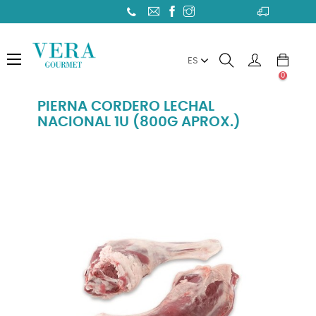
Toggle
☰
ES
navigation
0
PIERNA CORDERO LECHAL
NACIONAL 1U (800G APROX.)