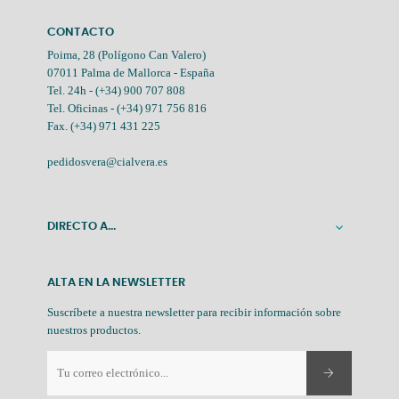
CONTACTO
Poima, 28 (Polígono Can Valero)
07011 Palma de Mallorca - España
Tel. 24h -
(+34) 900 707 808
Tel. Oficinas -
(+34) 971 756 816
Fax. (+34) 971 431 225
pedidosvera@cialvera.es
DIRECTO A...

ALTA EN LA NEWSLETTER
Suscríbete a nuestra newsletter para recibir información sobre
nuestros productos.