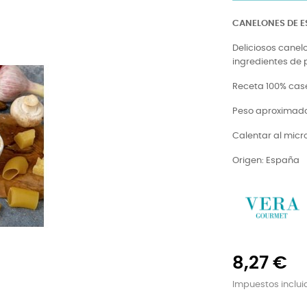
CANELONES DE 
Deliciosos cane
ingredientes de 
Receta 100% cas
Peso aproximado
Calentar al micro
Origen: España
8,27 €
Impuestos inclui