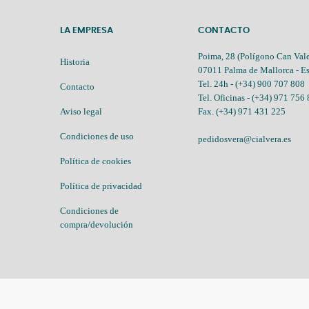
LA EMPRESA
CONTACTO
Poima, 28 (Polígono Can Vale
Historia
07011 Palma de Mallorca - E
Tel. 24h -
(+34) 900 707 808
Contacto
Tel. Oficinas -
(+34) 971 756
Aviso legal
Fax. (+34) 971 431 225
Condiciones de uso
pedidosvera@cialvera.es
Política de cookies
Política de privacidad
Condiciones de
compra/devolución