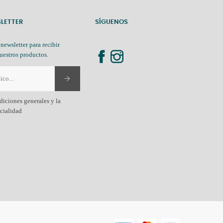
SLETTER
SÍGUENOS
 newsletter para recibir
uestros productos.
diciones generales y la
ncialidad