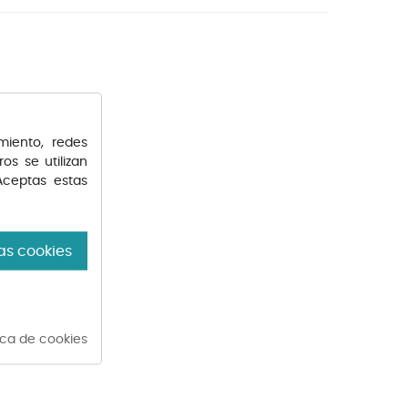
miento, redes
os se utilizan
Aceptas estas
LA CESTA
as cookies
tica de cookies