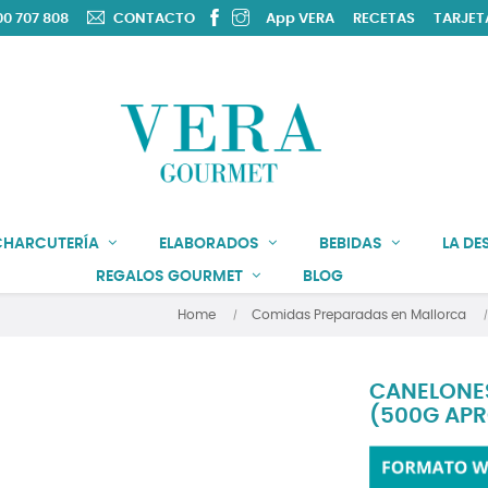
0 707 808
CONTACTO
App VERA
RECETAS
TARJET
CHARCUTERÍA
ELABORADOS
BEBIDAS
LA DE
REGALOS GOURMET
BLOG
Home
Comidas Preparadas en Mallorca
CANELONES
(500G APR