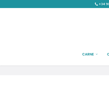
+34 90
CARNE