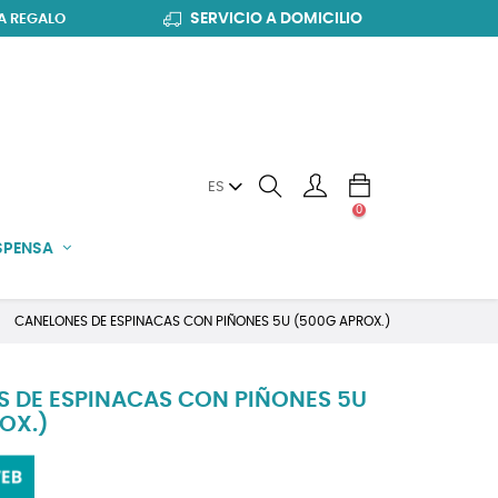
SERVICIO A DOMICILIO
A REGALO
ES
0
SPENSA
CANELONES DE ESPINACAS CON PIÑONES 5U (500G APROX.)
 DE ESPINACAS CON PIÑONES 5U
OX.)