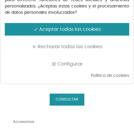
personalizados. ¿Aceptas estas cookies y el procesamiento
de datos personales involucrados?
Aceptar todas las cookies
done
Rechazar todas las cookies
clear
Configurar
tune
Política de cookies
Accesorios