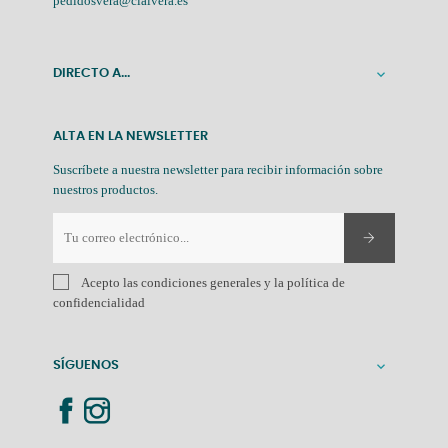
pedidosvera@cialvera.es
DIRECTO A...

ALTA EN LA NEWSLETTER
Suscríbete a nuestra newsletter para recibir información sobre
nuestros productos.
Acepto las condiciones generales y la política de
confidencialidad
SÍGUENOS
