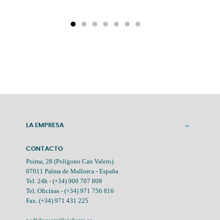
LA EMPRESA

CONTACTO
Poima, 28 (Polígono Can Valero)
07011 Palma de Mallorca - España
Tel. 24h -
(+34) 900 707 808
Tel. Oficinas -
(+34) 971 756 816
Fax. (+34) 971 431 225