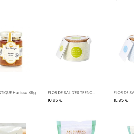
OTIQUE Harissa 85g
FLOR DE SAL D'ES TRENC...
FLOR DE SA
Preu
Preu
10,95 €
10,95 €