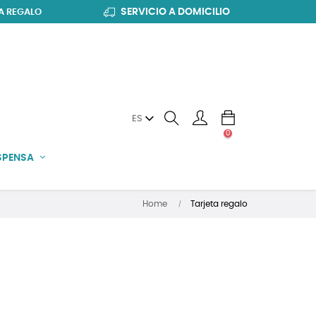
SERVICIO A DOMICILIO
A REGALO
ES
0
SPENSA
Home
Tarjeta regalo