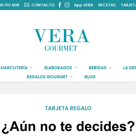
0 707 808
CONTACTO
App VERA
RECETAS
TARJET
CHARCUTERÍA
ELABORADOS
BEBIDAS
LA DE
REGALOS GOURMET
BLOG
TARJETA REGALO