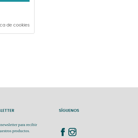
tica de cookies
SLETTER
SÍGUENOS
 newsletter para recibir
uestros productos.