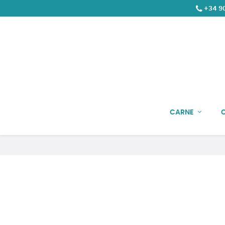
+34 90
CARNE