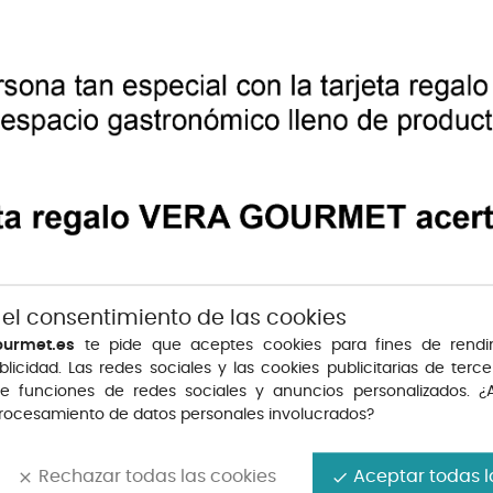
 el consentimiento de las cookies
ourmet.es
te pide que aceptes cookies para fines de rendi
blicidad. Las redes sociales y las cookies publicitarias de tercer
te funciones de redes sociales y anuncios personalizados. ¿
procesamiento de datos personales involucrados?
Rechazar todas las cookies
Aceptar todas l
clear
done