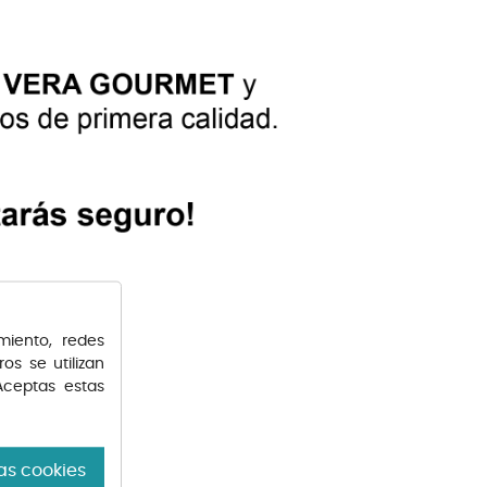
miento, redes
os se utilizan
Aceptas estas
as cookies