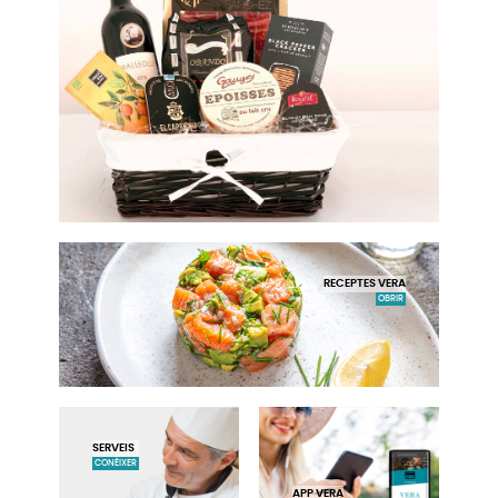
RECEPTES VERA
OBRIR
SERVEIS
CONÈIXER
APP VERA