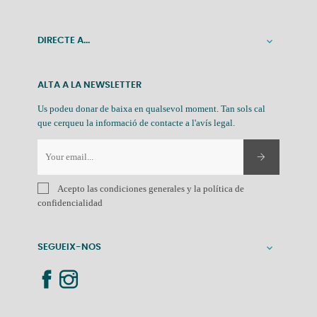
DIRECTE A...

ALTA A LA NEWSLETTER
Us podeu donar de baixa en qualsevol moment. Tan sols cal
que cerqueu la informació de contacte a l'avís legal.
Acepto las condiciones generales y la política de
confidencialidad
SEGUEIX-NOS
