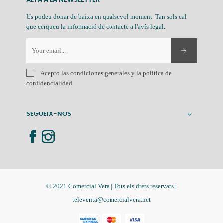
ALTA A LA NEWSLETTER
Us podeu donar de baixa en qualsevol moment. Tan sols cal
que cerqueu la informació de contacte a l'avís legal.
Acepto las condiciones generales y la política de
confidencialidad
SEGUEIX-NOS

© 2021 Comercial Vera | Tots els drets reservats |
televenta@comercialvera.net