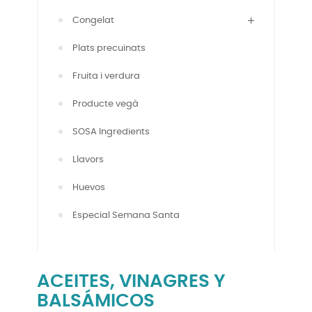
Congelat
Plats precuinats
Fruita i verdura
Producte vegà
SOSA Ingredients
Llavors
Huevos
Especial Semana Santa
ACEITES, VINAGRES Y
BALSÁMICOS