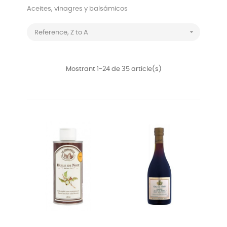
Aceites, vinagres y balsámicos

Reference, Z to A
Mostrant 1-24 de 35 article(s)