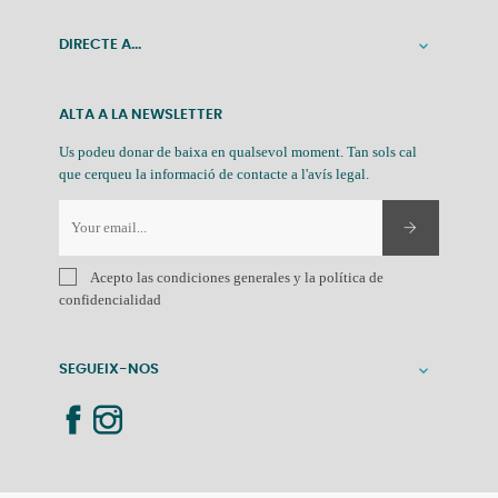
DIRECTE A...

ALTA A LA NEWSLETTER
Us podeu donar de baixa en qualsevol moment. Tan sols cal
que cerqueu la informació de contacte a l'avís legal.
Acepto las condiciones generales y la política de
confidencialidad
SEGUEIX-NOS
