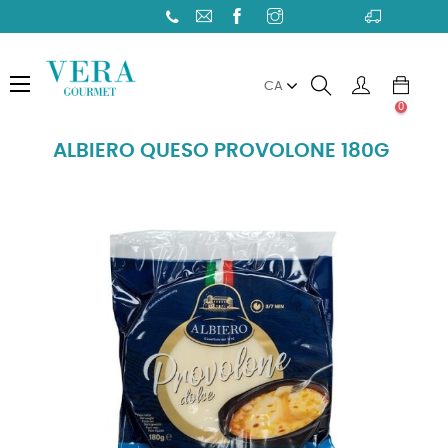
Toggle
☰
CA
navigation
0
ALBIERO QUESO PROVOLONE 180G