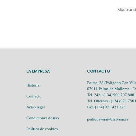
Mostrando
LA EMPRESA
CONTACTO
Poima, 28 (Polígono Can Vale
Historia
07011 Palma de Mallorca - E
Tel. 24h -
(+34) 900 707 808
Contacto
Tel. Oficinas -
(+34) 971 756
Aviso legal
Fax. (+34) 971 431 225
Condiciones de uso
pedidosvera@cialvera.es
Política de cookies