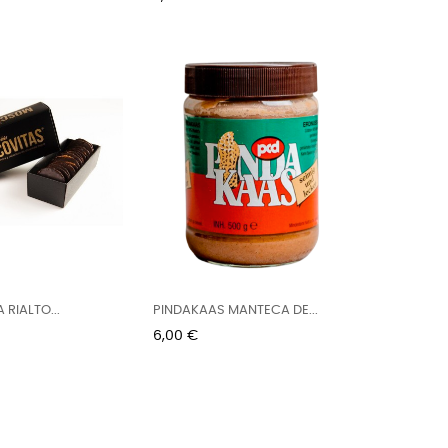
 RIALTO...
PINDAKAAS MANTECA DE...
Precio
6,00 €