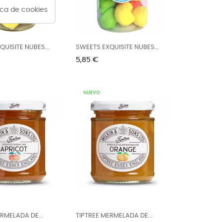
tica de cookies
UISITE NUBES...
SWEETS EXQUISITE NUBES...
Precio
5,85 €
NUEVO
RMELADA DE...
TIPTREE MERMELADA DE...