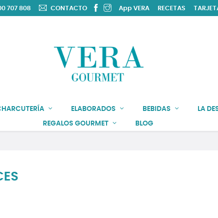
0 707 808
CONTACTO
App VERA
RECETAS
TARJET
CHARCUTERÍA
ELABORADOS
BEBIDAS
LA DE
REGALOS GOURMET
BLOG
CES