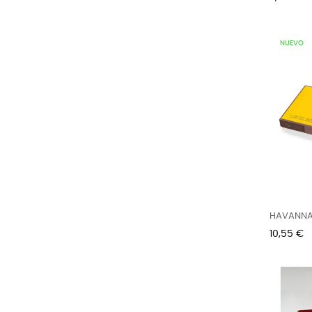
NUEVO
HAVANNA 
Precio
10,55 €