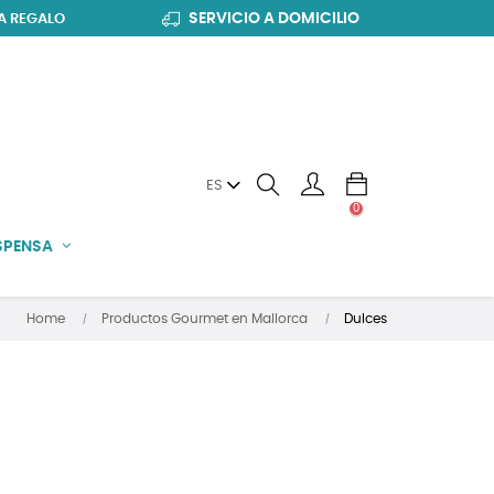
SERVICIO A DOMICILIO
A REGALO
ES
0
SPENSA
Home
Productos Gourmet en Mallorca
Dulces