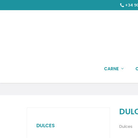
+34 90
CARNE
DUL
DULCES
Dulces