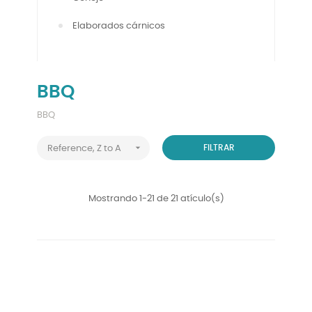
Elaborados cárnicos
BBQ
BBQ

FILTRAR
Reference, Z to A
Mostrando 1-21 de 21 atículo(s)