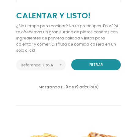
CALENTAR Y LISTO!
¿Sin tiempo para cocinar? No te preocupes. En VERA,
te ofrecemos un gran surtido de platos caseros con
ingredientes de primera calidad y listos para
calentar y comer. Disfruta de comida casera en un
sólo click!

FILTRAR
Reference, Z to A
Mostrando 1-19 de 19 atículo(s)