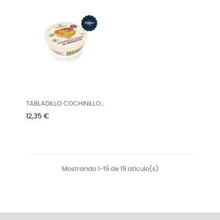
TABLADILLO COCHINILLO
AL...
Precio
12,35 €
Mostrando 1-19 de 19 atículo(s)