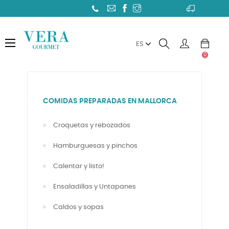
Toggle
☰
ES
navigation
0
COMIDAS PREPARADAS EN MALLORCA
Croquetas y rebozados
Hamburguesas y pinchos
Calentar y listo!
Ensaladillas y Untapanes
Caldos y sopas