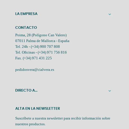
LA EMPRESA

CONTACTO
Poima, 28 (Polígono Can Valero)
07011 Palma de Mallorca - España
Tel. 24h -
(+34) 900 707 808
Tel. Oficinas -
(+34) 971 756 816
Fax. (+34) 971 431 225
pedidosvera@cialvera.es
DIRECTO A...

ALTA EN LA NEWSLETTER
Suscríbete a nuestra newsletter para recibir información sobre
nuestros productos.